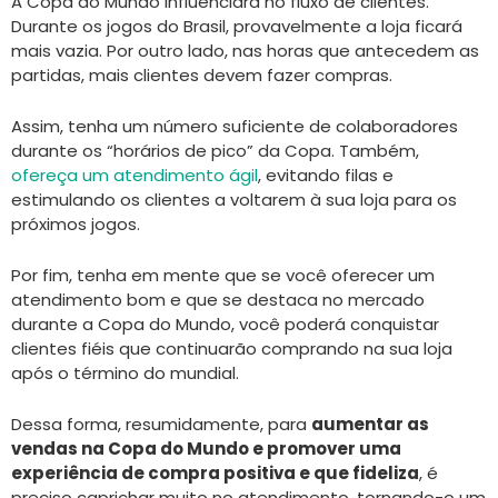
A Copa do Mundo influenciará no fluxo de clientes.
Durante os jogos do Brasil, provavelmente a loja ficará
mais vazia. Por outro lado, nas horas que antecedem as
partidas, mais clientes devem fazer compras.
Assim, tenha um número suficiente de colaboradores
durante os “horários de pico” da Copa. Também,
ofereça um atendimento ágil
, evitando filas e
estimulando os clientes a voltarem à sua loja para os
próximos jogos.
Por fim, tenha em mente que se você oferecer um
atendimento bom e que se destaca no mercado
durante a Copa do Mundo, você poderá conquistar
clientes fiéis que continuarão comprando na sua loja
após o término do mundial.
Dessa forma, resumidamente, para
aumentar as
vendas na Copa do Mundo e promover uma
experiência de compra positiva e que fideliza
, é
preciso caprichar muito no atendimento, tornando-o um