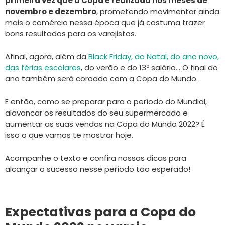
primeira vez que a Copa é realizada nos meses de
novembro e dezembro
, prometendo movimentar ainda
mais o comércio nessa época que já costuma trazer
bons resultados para os varejistas.
Afinal, agora, além da
Black Friday, do Natal, do ano novo,
das férias escolares
, do verão e do 13º salário… O final do
ano também será coroado com a Copa do Mundo.
E então, como se preparar para o período do Mundial,
alavancar os resultados do seu supermercado e
aumentar as suas vendas na Copa do Mundo 2022? É
isso o que vamos te mostrar hoje.
Acompanhe o texto e confira nossas dicas para
alcançar o sucesso nesse período tão esperado!
Expectativas para a Copa do