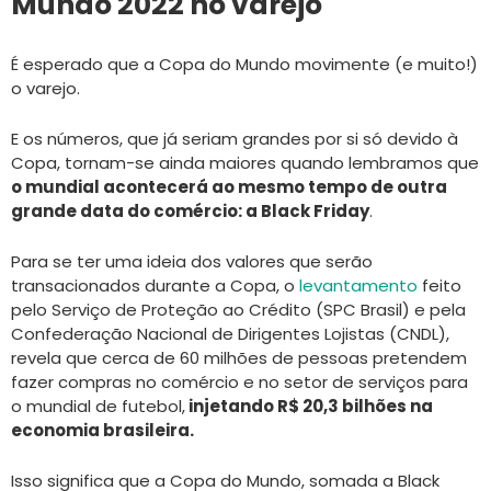
Mundo 2022 no varejo
É esperado que a Copa do Mundo movimente (e muito!)
o varejo.
E os números, que já seriam grandes por si só devido à
Copa, tornam-se ainda maiores quando lembramos que
o mundial acontecerá ao mesmo tempo de outra
grande data do comércio: a Black Friday
.
Para se ter uma ideia dos valores que serão
transacionados durante a Copa, o
levantamento
feito
pelo Serviço de Proteção ao Crédito (SPC Brasil) e pela
Confederação Nacional de Dirigentes Lojistas (CNDL),
revela que cerca de 60 milhões de pessoas pretendem
fazer compras no comércio e no setor de serviços para
o mundial de futebol,
injetando R$ 20,3 bilhões na
economia brasileira.
Isso significa que a Copa do Mundo, somada a Black