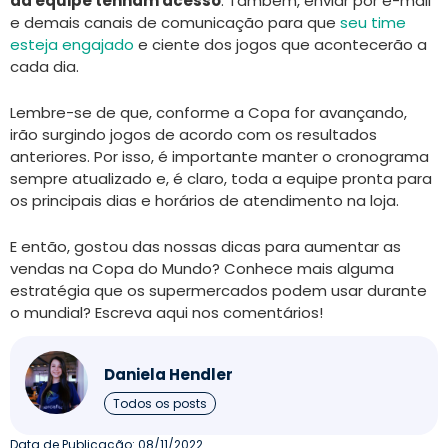
da equipe tenham acesso
. Também, enviar por e-mail
e demais canais de comunicação para que
seu time
esteja engajado
e ciente dos jogos que acontecerão a
cada dia.
Lembre-se de que, conforme a Copa for avançando,
irão surgindo jogos de acordo com os resultados
anteriores. Por isso, é importante manter o cronograma
sempre atualizado e, é claro, toda a equipe pronta para
os principais dias e horários de atendimento na loja.
E então, gostou das nossas dicas para aumentar as
vendas na Copa do Mundo? Conhece mais alguma
estratégia que os supermercados podem usar durante
o mundial? Escreva aqui nos comentários!
Daniela Hendler
Todos os posts
Data de Publicação:
08/11/2022