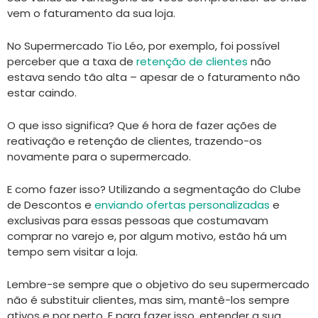
vem o faturamento da sua loja.
No Supermercado Tio Léo, por exemplo, foi possível
perceber que a taxa de
retenção de clientes
não
estava sendo tão alta – apesar de o faturamento não
estar caindo.
O que isso significa? Que é hora de fazer ações de
reativação e retenção de clientes, trazendo-os
novamente para o supermercado.
E como fazer isso? Utilizando a segmentação do Clube
de Descontos e
enviando ofertas personalizadas
e
exclusivas para essas pessoas que costumavam
comprar no varejo e, por algum motivo, estão há um
tempo sem visitar a loja.
Lembre-se sempre que o objetivo do seu supermercado
não é substituir clientes, mas sim, mantê-los sempre
ativos e por perto. E para fazer isso, entender a sua