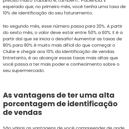
preciso muito trabalho e, também… Paciência. É
esperado que, no primeiro mês, você tenha uma taxa de
10% de identificação do seu faturamento.
No segundo mês, esse número passa para 20%. A partir
do sexto mês, o valor deve estar entre 50% a 60%. E é a
partir daí que se inicia o desafio! Aumentar as taxas de
80% para 90% é muito mais difícil do que começar o
Clube e chegar aos 10% da identificação de vendas.
Entretanto, é ao alcançar essas taxas mais altas que
você passa a ter mais poder e conhecimento sobre o
seu supermercado.
As vantagens de ter uma alta
porcentagem de identificação
de vendas
São várias as vantagens de você compreender de onde