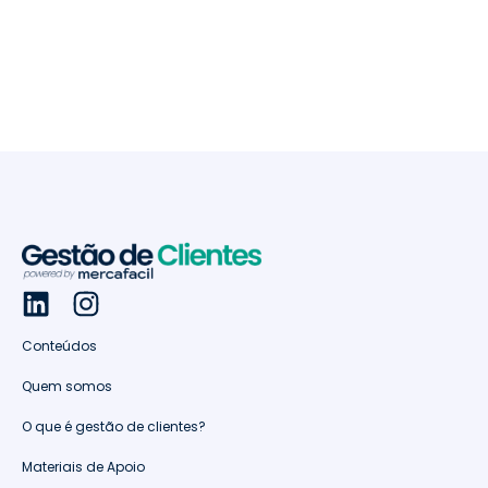
Conteúdos
Quem somos
O que é gestão de clientes?
Materiais de Apoio