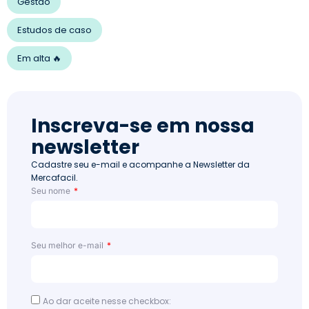
Gestão
Estudos de caso
Em alta 🔥
Inscreva-se em nossa
newsletter
Cadastre seu e-mail e acompanhe a Newsletter da
Mercafacil.
Seu nome
Seu melhor e-mail
Ao dar aceite nesse checkbox: