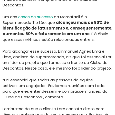
Descontos.
Um dos
cases de sucesso
da Mercafacil é o
Supermercado Tio Léo, que
alcançou mais de 90% de
identificação de faturamento e, consequentemente,
aumentou 60% o faturamento em um ano.
E é óbvio
que essas métricas estão relacionadas entre si.
Para alcançar esse sucesso, Emmanuel Agnes Lima e
Lima, analista do supermercado, diz que foi essencial ter
um líder de projeto que tomasse a frente do Clube de
Descontos. Neste caso, ele mesmo foi o líder do projeto.
“Foi essencial que todas as pessoas da equipe
estivessem engajadas. Fazíamos reuniões com todos
para que eles entendessem e comprassem a ideia do
Clube de Descontos”, comenta.
Lembre-se de que o cliente tem contato direto com
diversos profissionais do seu supermercado. Por isso, é