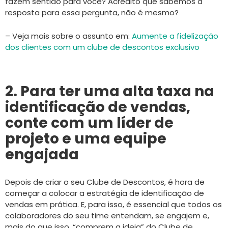
fazem sentido para você? Acredito que sabemos a
resposta para essa pergunta, não é mesmo?
– Veja mais sobre o assunto em:
Aumente a fidelização
dos clientes com um clube de descontos exclusivo
2. Para ter uma alta taxa na
identificação de vendas,
conte com um líder de
projeto e uma equipe
engajada
Depois de criar o seu Clube de Descontos, é hora de
começar a colocar a estratégia de identificação de
vendas em prática. E, para isso, é essencial que todos os
colaboradores do seu time entendam, se engajem e,
mais do que isso, “comprem a ideia” do Clube de