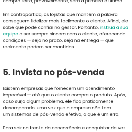
compra feita, provavelmente, será a primeira e última
Em contrapartida, os lojistas que mantêm a palavra
conseguem fidelizar mais facilmente o cliente. Afinal, ele
sabe que pode confiar no gestor. Portanto,
instrua a sua
equipe
a ser sempre sincera com o cliente, oferecendo
condições — seja no prazo, seja na entrega — que
realmente podem ser mantidas.
5. Invista no pós-venda
Existem empresas que fornecem um atendimento
impecável — até que o cliente compre o produto. Após,
caso surja algum problema, ele fica praticamente
desamparado, uma vez que a empresa não tem
um sistemas de pós-venda efetivo, o que é um erro.
Para sair na frente da concorrência e conquistar de vez