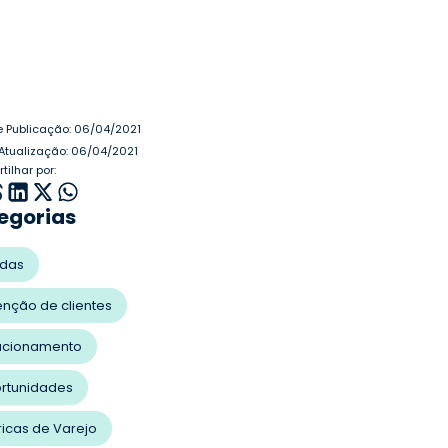
e Publicação:
06/04/2021
 Atualização: 06/04/2021
ilhar por:
egorias
das
enção de clientes
acionamento
rtunidades
ricas de Varejo