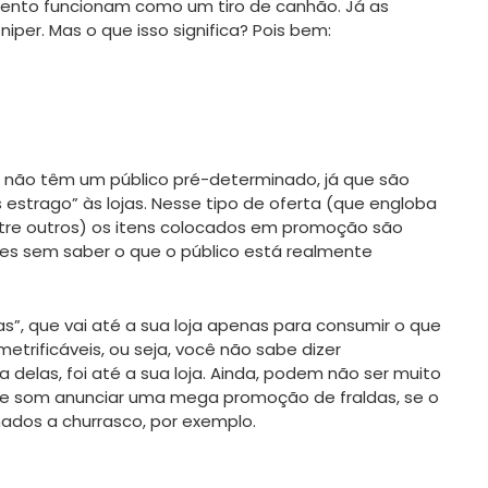
ento funcionam como um tiro de canhão. Já as
iper. Mas o que isso significa? Pois bem:
 não têm um público pré-determinado, já que são
estrago” às lojas. Nesse tipo de oferta (que engloba
entre outros) os itens colocados em promoção são
zes sem saber o que o público está realmente
s”, que vai até a sua loja apenas para consumir o que
trificáveis, ou seja, você não sabe dizer
 delas, foi até a sua loja. Ainda, podem não ser muito
o de som anunciar uma mega promoção de fraldas, se o
nados a churrasco, por exemplo.