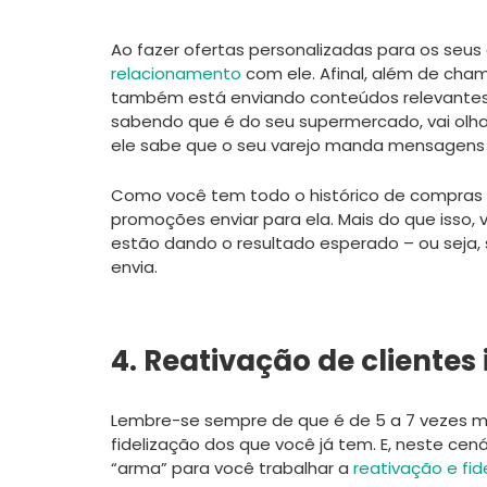
Ao fazer ofertas personalizadas para os seus
relacionamento
com ele. Afinal, além de cham
também está enviando conteúdos relevantes p
sabendo que é do seu supermercado, vai olha
ele sabe que o seu varejo manda mensagens 
Como você tem todo o histórico de compras
promoções enviar para ela. Mais do que isso,
estão dando o resultado esperado – ou seja,
envia.
4. Reativação de clientes 
Lembre-se sempre de que é de 5 a 7 vezes mai
fidelização dos que você já tem. E, neste cen
“arma” para você trabalhar a
reativação e fid