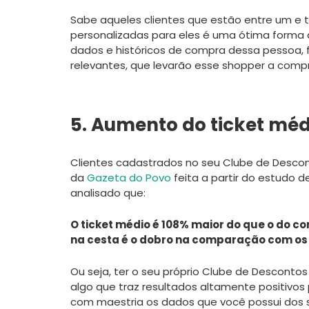
Sabe aqueles clientes que estão entre um e t
personalizadas para eles é uma ótima forma d
dados e históricos de compra dessa pessoa,
relevantes, que levarão esse shopper a com
5. Aumento do ticket mé
Clientes cadastrados no seu Clube de Desco
da
Gazeta do Povo
feita a partir do estudo 
analisado que:
O ticket médio é 108% maior do que o do c
na cesta é o dobro na comparação com os 
Ou seja, ter o seu próprio Clube de Descontos
algo que traz resultados altamente positivos p
com maestria os dados que você possui dos s