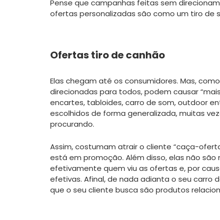
Pense que campanhas feitas sem direcionam
ofertas personalizadas são como um tiro de sn
Ofertas tiro de canhão
Elas chegam até os consumidores. Mas, como
direcionadas para todos, podem causar “mais 
encartes, tabloides, carro de som, outdoor 
escolhidos de forma generalizada, muitas ve
procurando.
Assim, costumam atrair o cliente “caça-oferta
está em promoção. Além disso, elas não são me
efetivamente quem viu as ofertas e, por causa
efetivas. Afinal, de nada adianta o seu carr
que o seu cliente busca são produtos relacio