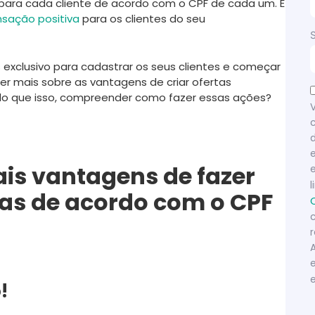
para cada cliente de acordo com o CPF de cada um. E
nsação positiva
para os clientes do seu
s
exclusivo para cadastrar os seus clientes e começar
ber mais sobre as vantagens de criar ofertas
s do que isso, compreender como fazer essas ações?
ais vantagens de fazer
das de acordo com o CPF
!