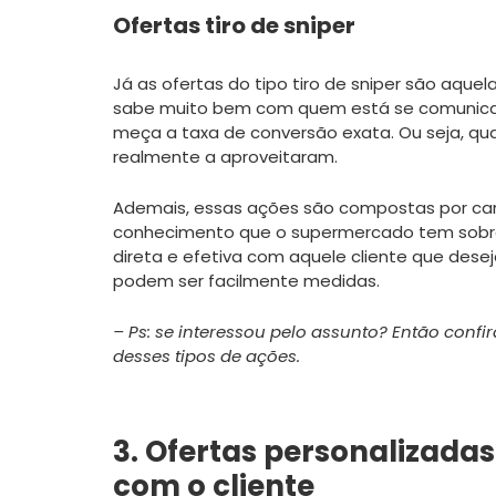
Ofertas tiro de sniper
Já as ofertas do tipo tiro de sniper são aquel
sabe muito bem com quem está se comunica
meça a taxa de conversão exata. Ou seja, q
realmente a aproveitaram.
Ademais, essas ações são compostas por c
conhecimento que o supermercado tem sobre 
direta e efetiva com aquele cliente que desej
podem ser facilmente medidas.
– Ps: se interessou pelo assunto? Então confi
desses tipos de ações.
3. Ofertas personalizada
com o cliente