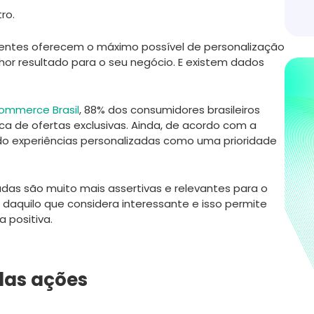
ro.
lientes oferecem o máximo possível de personalização
lhor resultado para o seu negócio. E existem dados
ommerce Brasil
, 88% dos consumidores brasileiros
a de ofertas exclusivas. Ainda, de acordo com a
o experiências personalizadas como uma prioridade
adas são muito mais assertivas e relevantes para o
s daquilo que considera interessante e isso permite
 positiva.
 das ações