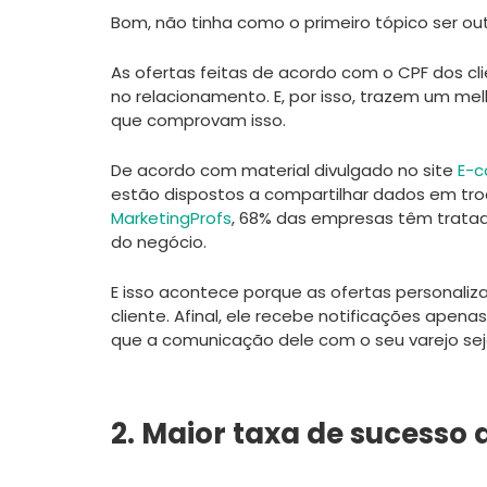
Bom, não tinha como o primeiro tópico ser out
As ofertas feitas de acordo com o CPF dos c
no relacionamento. E, por isso, trazem um me
que comprovam isso.
De acordo com material divulgado no site
E-c
estão dispostos a compartilhar dados em troc
MarketingProfs
, 68% das empresas têm tratad
do negócio.
E isso acontece porque as ofertas personaliz
cliente. Afinal, ele recebe notificações apena
que a comunicação dele com o seu varejo seja
2. Maior taxa de sucesso