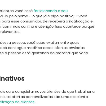
 clientes você está
fortalecendo o seu
á-lo pelo nome – o que já é algo positivo, – você
ara esse consumidor. Ele receberá a notificação e,
r com mais carinho e atenção. Isso acontece porque
relevantes.
 dessa pessoa, você sabe exatamente quais
 você consegue medir se essas ofertas enviadas
 se a pessoa está gostando do material que você
inativos
s caro conquistar novos clientes do que trabalhar a
ário, as ofertas personalizadas são uma excelente
elização de clientes
.