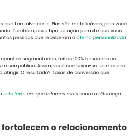
as que têm alvo certo. Elas são metrificáveis, pois você
ndo. Também, esse tipo de ação permite que você
uantas pessoas que receberam a
oferta personalizada
ampanhas segmentadas, feitas 100% baseadas no
o seu público.
Assim, você comunica-se de maneira
a atingir. O resultado? Taxas de conversão que
ra
este texto
em que falamos mais sobre a diferença
s fortalecem o relacionamento