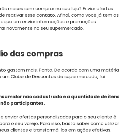
rês meses sem comprar na sua loja? Enviar ofertas
e reativar esse contato. Afinal, como você já tem os
 foque em enviar informações e promoções
prar novamente no seu supermercado.
dio das compras
nto gastam mais. Ponto. De acordo com uma matéria
de um Clube de Descontos de supermercado, foi
onsumidor não cadastrado e a quantidade de itens
não participantes.
 e enviar ofertas personalizadas para o seu cliente é
ara o seu varejo. Para isso, basta saber como utilizar
eus clientes e transformá-los em ações efetivas.