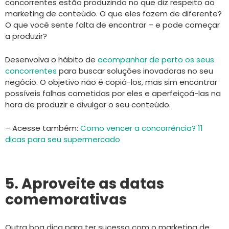
concorrentes estão produzindo no que diz respeito ao
marketing de conteúdo. O que eles fazem de diferente?
O que você sente falta de encontrar – e pode começar
a produzir?
Desenvolva o hábito de
acompanhar de perto os seus
concorrentes
para buscar soluções inovadoras no seu
negócio. O objetivo não é copiá-los, mas sim encontrar
possíveis falhas cometidas por eles e aperfeiçoá-las na
hora de produzir e divulgar o seu conteúdo.
– Acesse também:
Como vencer a concorrência? 11
dicas para seu supermercado
5. Aproveite as datas
comemorativas
Outra boa dica para ter sucesso com o marketing de