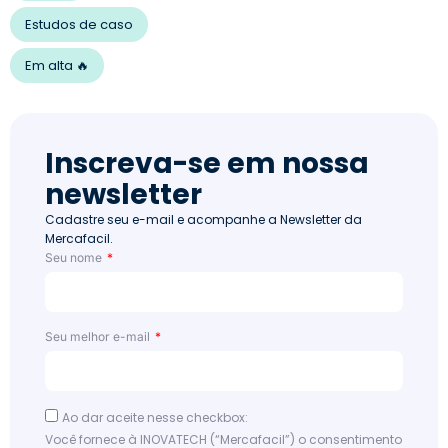
Estudos de caso
Em alta 🔥
Inscreva-se em nossa
newsletter
Cadastre seu e-mail e acompanhe a Newsletter da
Mercafacil.
Seu nome
Seu melhor e-mail
Ao dar aceite nesse checkbox:
Você fornece à INOVATECH (“Mercafacil”) o consentimento