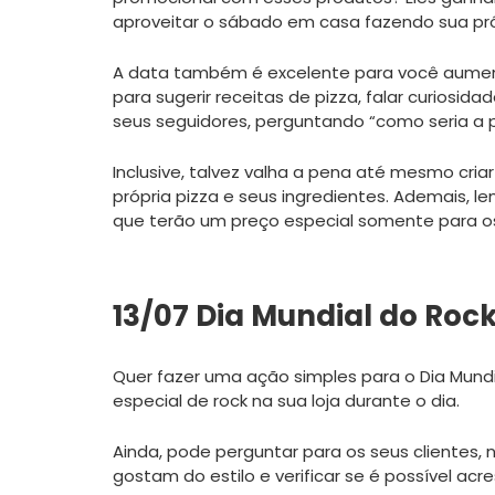
aproveitar o sábado em casa fazendo sua pró
A data também é excelente para você aumenta
para sugerir receitas de pizza, falar curiosid
seus seguidores, perguntando “como seria a pi
Inclusive, talvez valha a pena até mesmo cria
própria pizza e seus ingredientes. Ademais, 
que terão um preço especial somente para os
13/07 Dia Mundial do Roc
Quer fazer uma ação simples para o Dia Mund
especial de rock na sua loja durante o dia.
Ainda, pode perguntar para os seus clientes, 
gostam do estilo e verificar se é possível acre