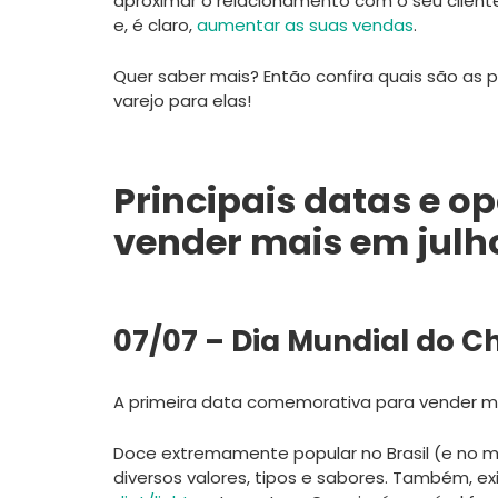
aproximar o relacionamento com o seu cliente,
e, é claro,
aumentar as suas vendas
.
Quer saber mais? Então confira quais são as p
varejo para elas!
Principais datas e o
vender mais em julh
07/07 – Dia Mundial do C
A primeira data comemorativa para vender ma
Doce extremamente popular no Brasil (e no 
diversos valores, tipos e sabores. Também, 