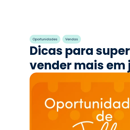
,
Oportunidades
Vendas
Dicas para supe
vender mais em 