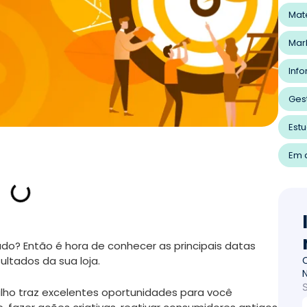
Mat
Mar
Inf
Ges
Est
Em a
do? Então é hora de conhecer as principais datas
ltados da sua loja.
lho traz excelentes oportunidades para você