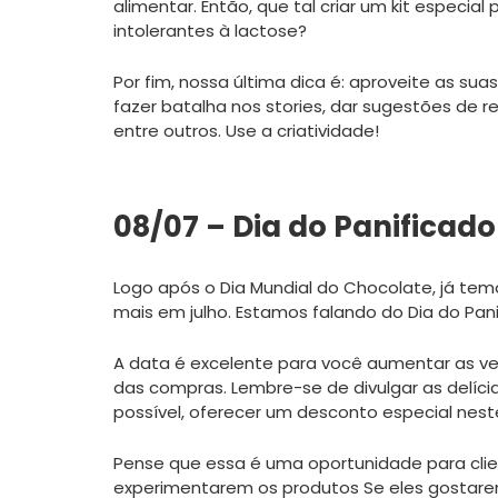
alimentar. Então, que tal criar um kit espec
intolerantes à lactose?
Por fim, nossa última dica é: aproveite as suas
fazer batalha nos stories, dar sugestões de re
entre outros. Use a criatividade!
08/07 – Dia do Panificad
Logo após o Dia Mundial do Chocolate, já te
mais em julho. Estamos falando do Dia do Pani
A data é excelente para você aumentar as ven
das compras. Lembre-se de divulgar as delíci
possível, oferecer um desconto especial neste
Pense que essa é uma oportunidade para cli
experimentarem os produtos Se eles gostar