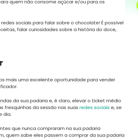
ial para quem não consome açúcar e/ou para os
 redes sociais para falar sobre o chocolate! É possível
ceitas, falar curiosidades sobre a história do doce,
or
mos mais uma excelente oportunidade para vender
ficador.
das da sua padaria e, é claro, elevar o ticket médio
as fresquinhas da sessão nas suas
redes sociais
e, se
 dia.
entes que nunca compraram na sua padaria
em, quem sabe eles passem a comprar da sua padaria