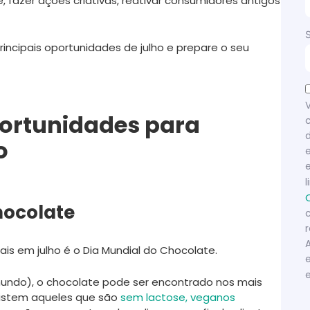
 fazer ações criativas, reativar consumidores antigos
rincipais oportunidades de julho e prepare o seu
portunidades para
o
hocolate
is em julho é o Dia Mundial do Chocolate.
mundo), o chocolate pode ser encontrado nos mais
existem aqueles que são
sem lactose, veganos