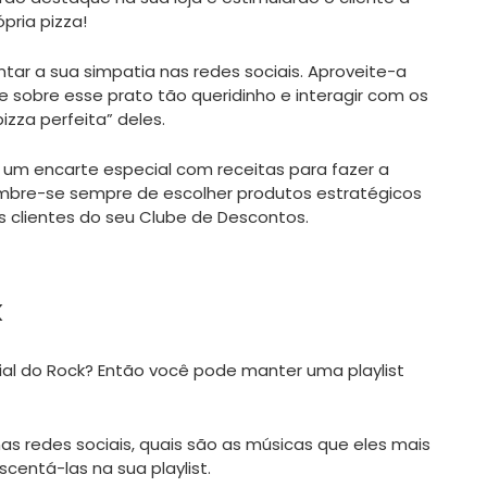
pria pizza!
r a sua simpatia nas redes sociais. Aproveite-a
ade sobre esse prato tão queridinho e interagir com os
zza perfeita” deles.
r um encarte especial com receitas para fazer a
lembre-se sempre de escolher produtos estratégicos
 clientes do seu Clube de Descontos.
k
ial do Rock? Então você pode manter uma playlist
nas redes sociais, quais são as músicas que eles mais
scentá-las na sua playlist.