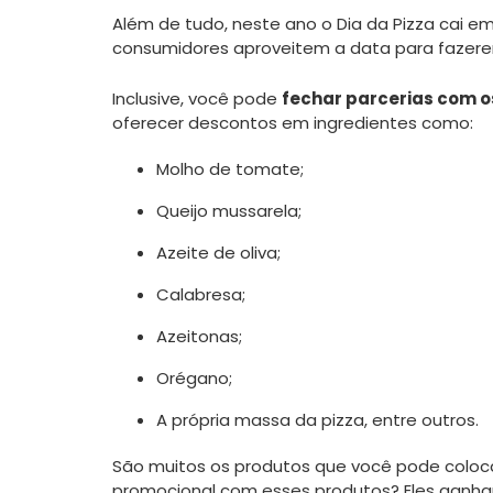
Além de tudo, neste ano o Dia da Pizza cai e
consumidores aproveitem a data para fazerem
Inclusive, você pode
fechar parcerias com o
oferecer descontos em ingredientes como:
Molho de tomate;
Queijo mussarela;
Azeite de oliva;
Calabresa;
Azeitonas;
Orégano;
A própria massa da pizza, entre outros.
São muitos os produtos que você pode coloca
promocional com esses produtos? Eles ganharã