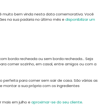
 muito bem vinda nesta data comemorativa. Você
pães na sua padaria no último mês e
disponibilizar um
 com borda recheada ou sem borda recheada… Seja
ara comer sozinho, em casal, entre amigos ou com a
 perfeita para comer sem sair de casa. São várias as
e montar a sua própria com os ingredientes
r mais em julho e
aproximar-se do seu cliente
.