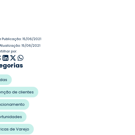
e Publicação:
15/06/2021
Atualização: 15/06/2021
ilhar por:
egorias
das
enção de clientes
acionamento
rtunidades
ricas de Varejo