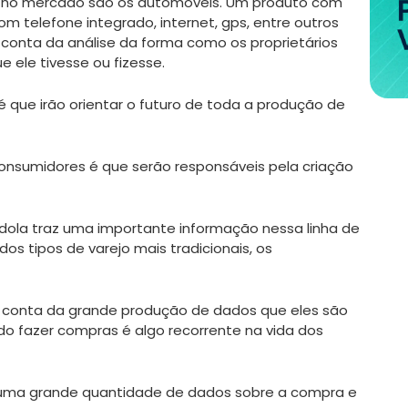
e no mercado são os automóveis. Um produto com
m telefone integrado, internet, gps, entre outros
r conta da análise da forma como os proprietários
 ele tivesse ou fizesse.
é que irão orientar o futuro de toda a produção de
sumidores é que serão responsáveis pela criação
dola traz uma importante informação nessa linha de
os tipos de varejo mais tradicionais, os
r conta da grande produção de dados que eles são
do fazer compras é algo recorrente na vida dos
uma grande quantidade de dados sobre a compra e