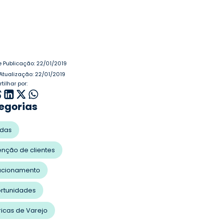
e Publicação:
22/01/2019
Atualização: 22/01/2019
ilhar por:
egorias
das
enção de clientes
acionamento
rtunidades
ricas de Varejo