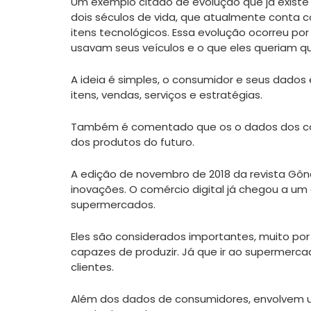
Um exemplo citado de evolução que já exist
dois séculos de vida, que atualmente conta co
itens tecnológicos. Essa evolução ocorreu po
usavam seus veículos e o que eles queriam que
A ideia é simples, o consumidor e seus dados 
itens, vendas, serviços e estratégias.
Também é comentado que os o dados dos con
dos produtos do futuro.
A edição de novembro de 2018 da revista Gôn
inovações. O comércio digital já chegou a um d
supermercados.
Eles são considerados importantes, muito po
capazes de produzir. Já que ir ao supermerca
clientes.
Além dos dados de consumidores, envolvem 