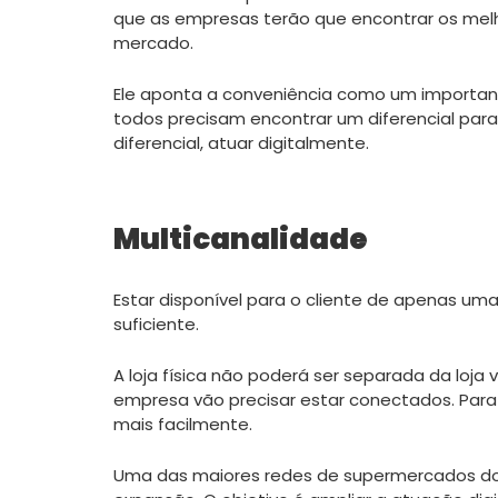
que as empresas terão que encontrar os me
mercado.
Ele aponta a conveniência como um importante
todos precisam encontrar um diferencial para
diferencial, atuar digitalmente.
Multicanalidade
Estar disponível para o cliente de apenas um
suficiente.
A loja física não poderá ser separada da loja 
empresa vão precisar estar conectados. Para
mais facilmente.
Uma das maiores redes de supermercados do p