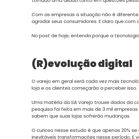
tornado uma aliada tanto em questões pessoa
Com as empresas a situação não é diferente.
agradar seus consumidores. E claro que com 
No post de hoje, entenda porque a tecnologia
(R)evolução digital
O varejo em geral será cada vez mais tecnol
loja e os clientes começarão a perceber isso.
Uma matéria da SA Varejo trouxe dados da con
pesquisa foi feita em mais de 3 mil empresas
sabem que suas lojas sofrerão mudanças.
O curioso nesse estudo é que apenas 20% se
inevitáveis transformações nesse período. E