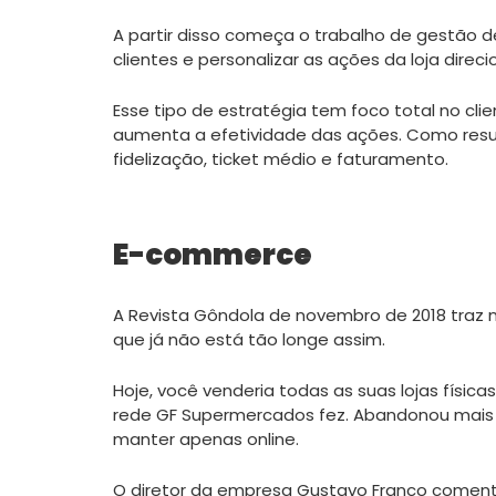
A partir disso começa o trabalho de gestão de
clientes e personalizar as ações da loja dire
Esse tipo de estratégia tem foco total no c
aumenta a efetividade das ações. Como res
fidelização, ticket médio e faturamento.
E-commerce
A Revista Gôndola de novembro de 2018 traz 
que já não está tão longe assim.
Hoje, você venderia todas as suas lojas física
rede GF Supermercados fez. Abandonou mais de
manter apenas online.
O diretor da empresa Gustavo Franco comenta