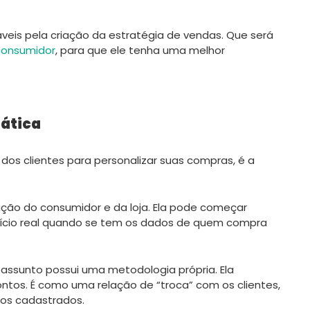
veis pela criação da estratégia de vendas. Que será
onsumidor
, para que ele tenha uma melhor
rática
os clientes para personalizar suas compras, é a
ação do consumidor e da loja. Ela pode começar
nício real quando se tem os dados de quem compra
assunto possui uma metodologia própria. Ela
ntos. É como uma relação de “troca” com os clientes,
 os cadastrados.