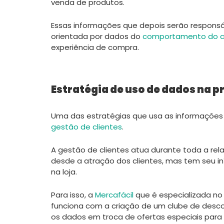
venda de produtos.
Essas informações que depois serão responsá
orientada por dados do
comportamento do c
experiência de compra.
Estratégia de uso de dados na p
Uma das estratégias que usa as informações d
gestão de clientes
.
A gestão de clientes atua durante toda a rel
desde a atração dos clientes, mas tem seu i
na loja.
Para isso, a
Mercafácil
que é especializada no 
funciona com a criação de um clube de desco
os dados em troca de ofertas especiais para