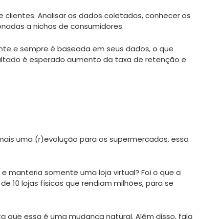
 clientes. Analisar os dados coletados, conhecer os
cionadas a nichos de consumidores.
liente e sempre é baseada em seus dados, o que
ultado é esperado aumento da taxa de retenção e
mais uma (r)evolução para os supermercados, essa
s e manteria somente uma loja virtual? Foi o que a
 10 lojas físicas que rendiam milhões, para se
 que essa é uma mudança natural. Além disso, fala