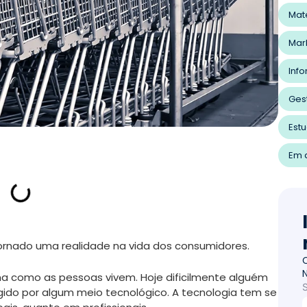
Mat
Mar
Inf
Ges
Est
Em a
rnado uma realidade na vida dos consumidores.
 como as pessoas vivem. Hoje dificilmente alguém
gido por algum meio tecnológico.
A tecnologia tem se