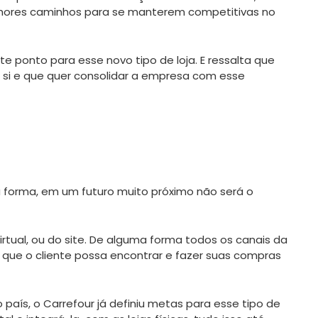
lhores caminhos para se manterem competitivas no
 ponto para esse novo tipo de loja. E ressalta que
 si e que quer consolidar a empresa com esse
a forma, em um futuro muito próximo não será o
virtual, ou do site. De alguma forma todos os canais da
 que o cliente possa encontrar e fazer suas compras
aís, o Carrefour já definiu metas para esse tipo de