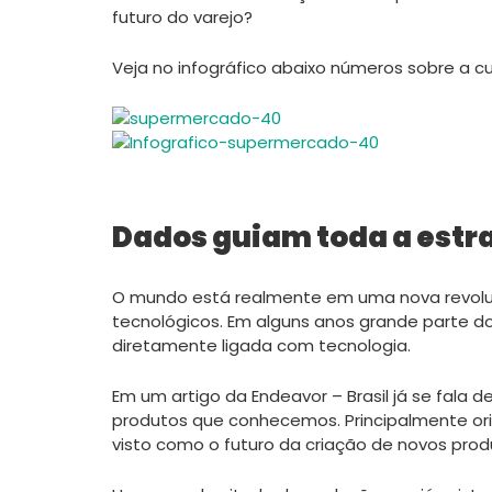
futuro do varejo?
Veja no infográfico abaixo números sobre a cul
Dados guiam toda a estr
O mundo está realmente em uma nova revoluçã
tecnológicos. Em alguns anos grande parte 
diretamente ligada com tecnologia.
Em um artigo da Endeavor – Brasil já se fala d
produtos que conhecemos. Principalmente ori
visto como o futuro da criação de novos prod