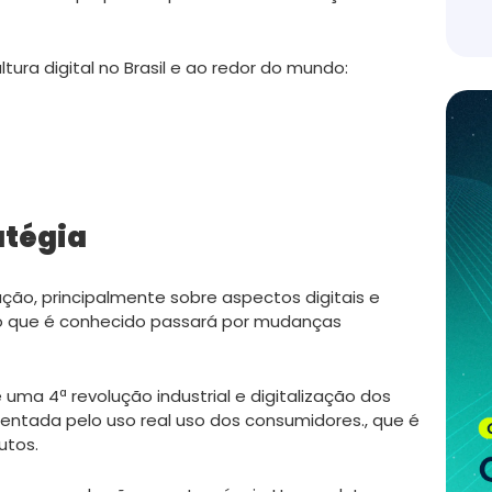
tura digital no Brasil e ao redor do mundo:
atégia
o, principalmente sobre aspectos digitais e
do que é conhecido passará por mudanças
e uma 4ª revolução industrial e digitalização dos
entada pelo uso real uso dos consumidores., que é
utos.