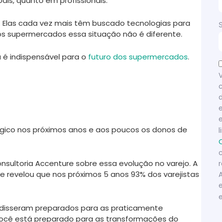
is, quanto em profissionais.
 Elas cada vez mais têm buscado tecnologias para
os supermercados essa situação não é diferente.
 é indispensável para o
futuro dos supermercados
.
ógico nos próximos anos e aos poucos os donos de
sultoria Accenture sobre essa evolução no varejo. A
 e revelou que nos próximos 5 anos 93% dos varejistas
 disseram preparados para as praticamente
 você está preparado para as transformações do