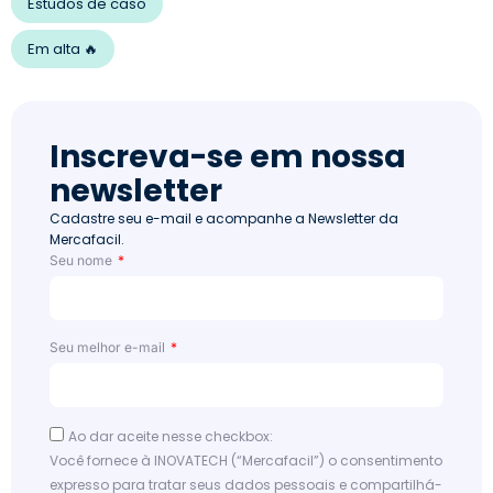
Estudos de caso
Em alta 🔥
Inscreva-se em nossa
newsletter
Cadastre seu e-mail e acompanhe a Newsletter da
Mercafacil.
Seu nome
Seu melhor e-mail
Ao dar aceite nesse checkbox:
Você fornece à INOVATECH (“Mercafacil”) o consentimento
expresso para tratar seus dados pessoais e compartilhá-