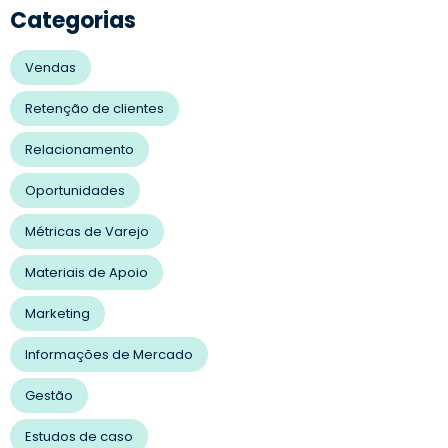
Categorias
Vendas
Retenção de clientes
Relacionamento
Oportunidades
Métricas de Varejo
Materiais de Apoio
Marketing
Informações de Mercado
Gestão
Estudos de caso