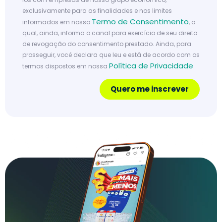
exclusivamente para as finalidades e nos limites
Termo de Consentimento
informados em nosso
, o
qual, ainda, informa o canal para exercício de seu direito
de revogação do consentimento prestado. Ainda, para
prosseguir, você declara que leu e está de acordo com os
Política de Privacidade
termos dispostos em nossa
.
Quero me inscrever