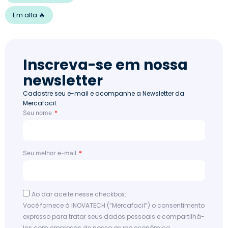
Em alta 🔥
Inscreva-se em nossa
newsletter
Cadastre seu e-mail e acompanhe a Newsletter da
Mercafacil.
Seu nome
Seu melhor e-mail
Ao dar aceite nesse checkbox:
Você fornece à INOVATECH (“Mercafacil”) o consentimento
expresso para tratar seus dados pessoais e compartilhá-
los com empresas de nosso grupo econômico,