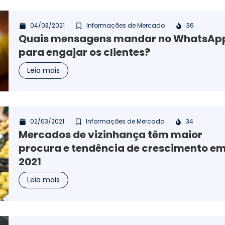
04/03/2021
Informações de Mercado
36
Quais mensagens mandar no WhatsAp
para engajar os clientes?
Leia mais
02/03/2021
Informações de Mercado
34
Mercados de vizinhança têm maior
procura e tendência de crescimento e
2021
Leia mais