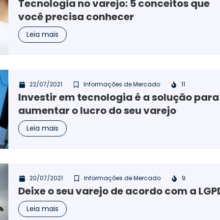
Tecnologia no varejo: 5 conceitos que
você precisa conhecer
Leia mais
22/07/2021
Informações de Mercado
11
Investir em tecnologia é a solução para
aumentar o lucro do seu varejo
Leia mais
20/07/2021
Informações de Mercado
9
Deixe o seu varejo de acordo com a LGP
Leia mais