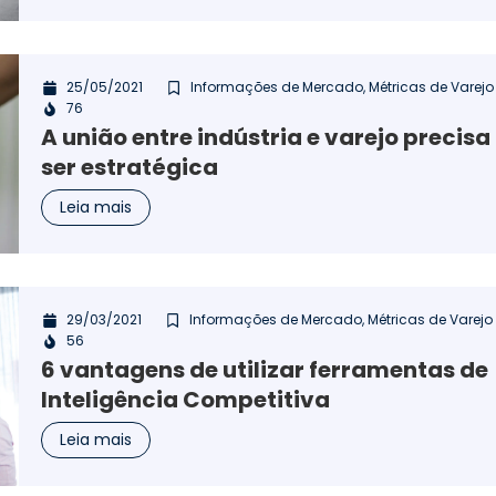
25/05/2021
Informações de Mercado
,
Métricas de Varejo
76
A união entre indústria e varejo precisa
ser estratégica
Leia mais
29/03/2021
Informações de Mercado
,
Métricas de Varejo
56
6 vantagens de utilizar ferramentas de
Inteligência Competitiva
Leia mais