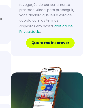
revogação do consentimento
prestado. Ainda, para prosseguir,
você declara que leu e está de
p
acordo com os termos
Política de
dispostos em nossa
Privacidade
.
Quero me inscrever
m