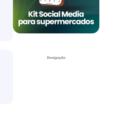
Divulgação