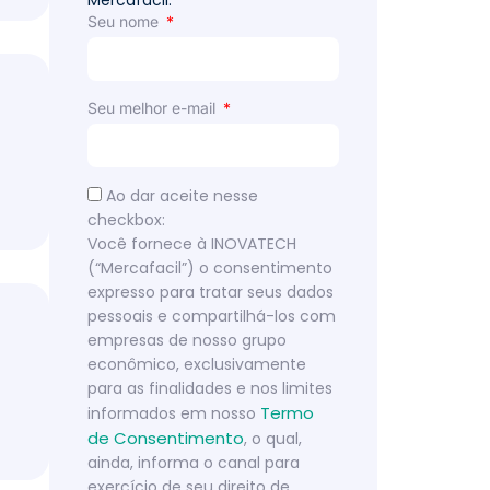
Mercafacil.
Seu nome
Seu melhor e-mail
Ao dar aceite nesse
checkbox:
Você fornece à INOVATECH
(“Mercafacil”) o consentimento
expresso para tratar seus dados
pessoais e compartilhá-los com
empresas de nosso grupo
econômico, exclusivamente
para as finalidades e nos limites
Termo
informados em nosso
de Consentimento
, o qual,
ainda, informa o canal para
exercício de seu direito de