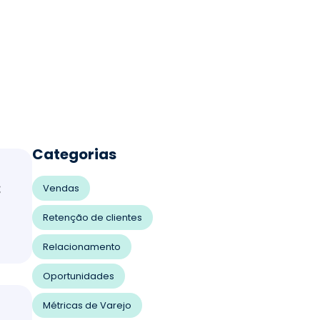
Categorias
:
Vendas
Retenção de clientes
Relacionamento
Oportunidades
Métricas de Varejo