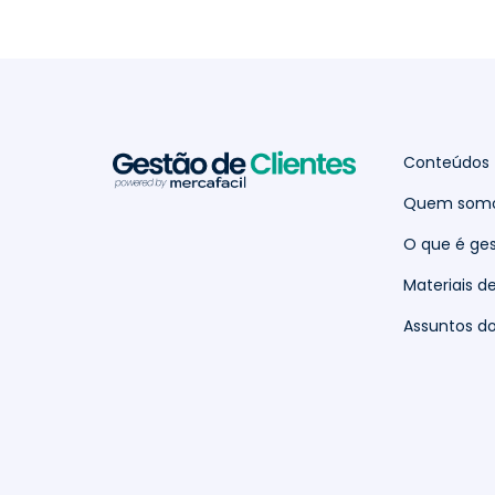
Conteúdos
Quem som
O que é ges
Materiais d
Assuntos 