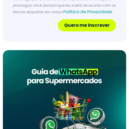
prosseguir, você declara que leu e está de acordo com os
Política de Privacidade
termos dispostos em nossa
.
Quero me inscrever