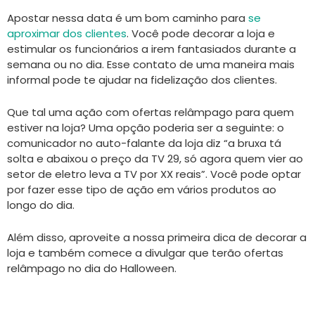
Apostar nessa data é um bom caminho para
se
aproximar dos clientes
. Você pode decorar a loja e
estimular os funcionários a irem fantasiados durante a
semana ou no dia. Esse contato de uma maneira mais
informal pode te ajudar na fidelização dos clientes.
Que tal uma ação com ofertas relâmpago para quem
estiver na loja? Uma opção poderia ser a seguinte: o
comunicador no auto-falante da loja diz “a bruxa tá
solta e abaixou o preço da TV 29, só agora quem vier ao
setor de eletro leva a TV por XX reais”. Você pode optar
por fazer esse tipo de ação em vários produtos ao
longo do dia.
Além disso, aproveite a nossa primeira dica de decorar a
loja e também comece a divulgar que terão ofertas
relâmpago no dia do Halloween.