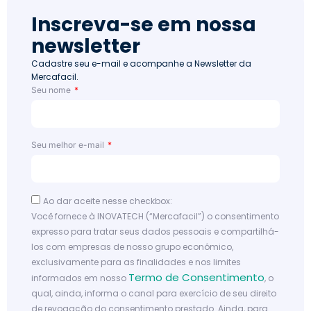
Inscreva-se em nossa
newsletter
Cadastre seu e-mail e acompanhe a Newsletter da
Mercafacil.
Seu nome
Seu melhor e-mail
Ao dar aceite nesse checkbox:
Você fornece à INOVATECH (“Mercafacil”) o consentimento
expresso para tratar seus dados pessoais e compartilhá-
los com empresas de nosso grupo econômico,
exclusivamente para as finalidades e nos limites
Termo de Consentimento
informados em nosso
, o
qual, ainda, informa o canal para exercício de seu direito
de revogação do consentimento prestado. Ainda, para