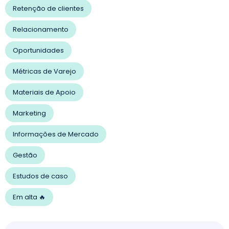
Retenção de clientes
Relacionamento
Oportunidades
Métricas de Varejo
Materiais de Apoio
Marketing
Informações de Mercado
Gestão
Estudos de caso
Em alta 🔥