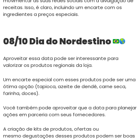
movimentar as suas redes sociais com a divulgação de
receitas. Isso, é claro, incluindo um encarte com os
ingredientes a preços especiais.
08/10 Dia do Nordestino
Aproveitar essa data pode ser interessante para
valorizar os produtos regionais da loja.
Um encarte especial com esses produtos pode ser uma
ótima opção (tapioca, azeite de dendê, carne seca,
farinha, doces).
Você também pode aproveitar que a data
para planejar
ações em parceria com seus fornecedores.
A criação de kits de produtos, ofertas ou
mesmo
degustações d
esses produtos
podem ser boas