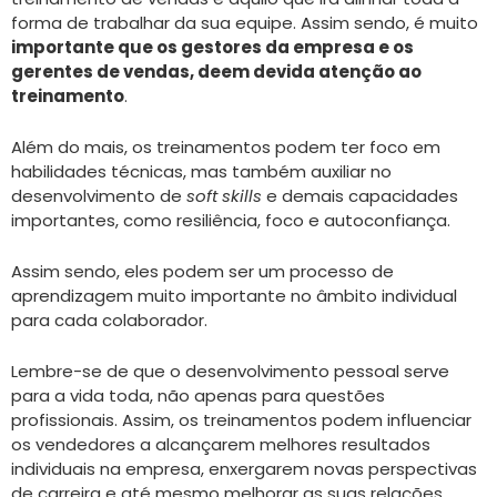
forma de trabalhar da sua equipe. Assim sendo, é muito
importante que os gestores da empresa e os
gerentes de vendas, deem devida atenção ao
treinamento
.
Além do mais, os treinamentos podem ter foco em
habilidades técnicas, mas também auxiliar no
desenvolvimento de
soft skills
e demais capacidades
importantes, como resiliência, foco e autoconfiança.
Assim sendo, eles podem ser um processo de
aprendizagem muito importante no âmbito individual
para cada colaborador.
Lembre-se de que o desenvolvimento pessoal serve
para a vida toda, não apenas para questões
profissionais. Assim, os treinamentos podem influenciar
os vendedores a alcançarem melhores resultados
individuais na empresa, enxergarem novas perspectivas
de carreira e até mesmo melhorar as suas relações