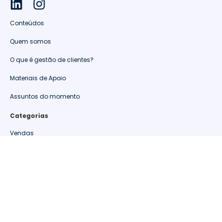
Conteúdos
Quem somos
O que é gestão de clientes?
Materiais de Apoio
Assuntos do momento
Categorias
Vendas
Retenção de clientes
Relacionamento
Oportunidades
Métricas de Varejo
Materiais de Apoio