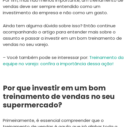
Por fim, mas não menos importante, um treinamento de
vendas deve ser sempre entendido como um
investimento da empresa e não como um gasto.
Ainda tem alguma dúvida sobre isso? Então continue
acompanhando o artigo para entender mais sobre o
assunto e passar a investir em um bom treinamento de
vendas no seu varejo.
– Você também pode se interessar por:
Treinamento da
equipe no varejo: confira a importância dessa ação!
Por que investir em um bom
treinamento de vendas no seu
supermercado?
Primeiramente, é essencial compreender que o
treinamento de vendas é aquilo que irá alinhar toda a