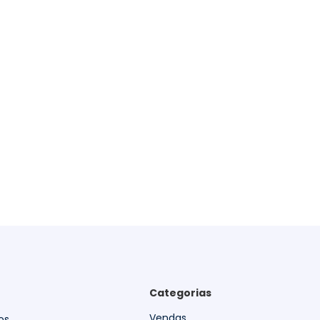
Categorias
Vendas
os