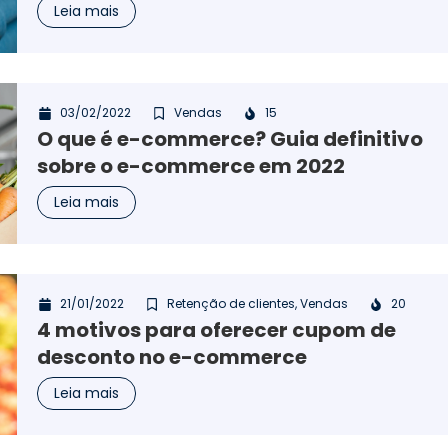
Leia mais
03/02/2022
Vendas
15
O que é e-commerce? Guia definitivo
sobre o e-commerce em 2022
Leia mais
21/01/2022
Retenção de clientes
,
Vendas
20
4 motivos para oferecer cupom de
desconto no e-commerce
Leia mais