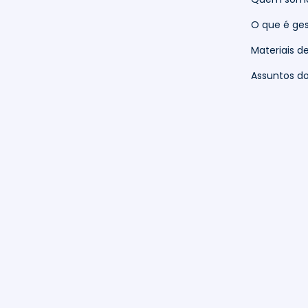
O que é ges
Materiais d
Assuntos 