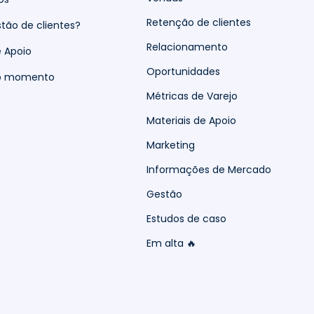
Retenção de clientes
tão de clientes?
Relacionamento
e Apoio
Oportunidades
do momento
Métricas de Varejo
Materiais de Apoio
Marketing
Informações de Mercado
Gestão
Estudos de caso
Em alta 🔥