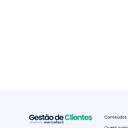
Conteúdos
Quem som