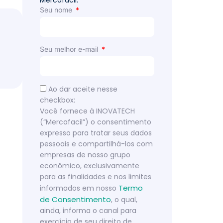
Mercafacil.
Seu nome
l
Seu melhor e-mail
Ao dar aceite nesse
checkbox:
Você fornece à INOVATECH
(“Mercafacil”) o consentimento
expresso para tratar seus dados
pessoais e compartilhá-los com
empresas de nosso grupo
econômico, exclusivamente
para as finalidades e nos limites
Termo
informados em nosso
de Consentimento
, o qual,
ainda, informa o canal para
exercício de seu direito de