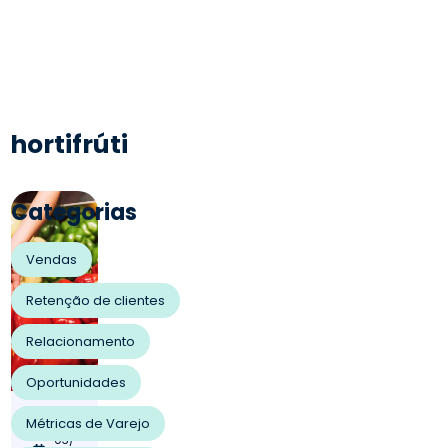
hortifrúti
Categorias
Vendas
Retenção de clientes
Relacionamento
Oportunidades
21/
Métricas de Varejo
03/