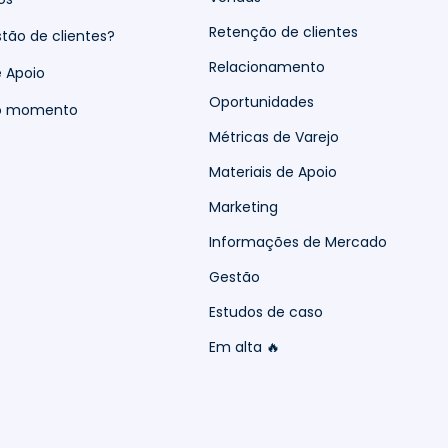
Retenção de clientes
tão de clientes?
Relacionamento
e Apoio
Oportunidades
do momento
Métricas de Varejo
Materiais de Apoio
Marketing
Informações de Mercado
Gestão
Estudos de caso
Em alta 🔥