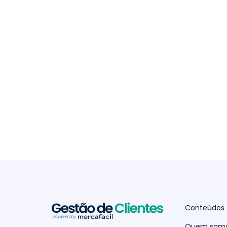
Conteúdos
Quem som