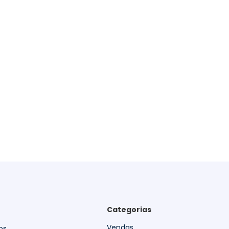
Categorias
Vendas
os