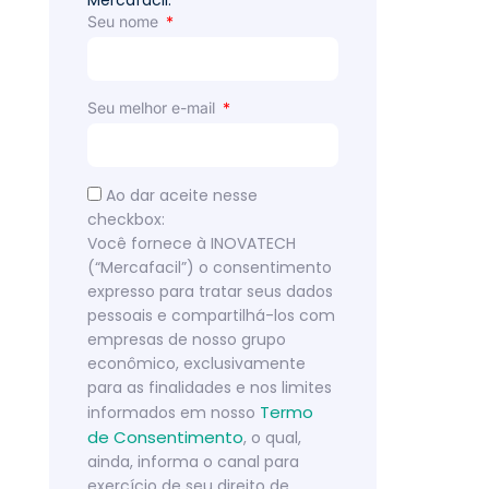
Mercafacil.
Seu nome
Seu melhor e-mail
Ao dar aceite nesse
checkbox:
Você fornece à INOVATECH
(“Mercafacil”) o consentimento
expresso para tratar seus dados
pessoais e compartilhá-los com
empresas de nosso grupo
econômico, exclusivamente
para as finalidades e nos limites
Termo
informados em nosso
de Consentimento
, o qual,
ainda, informa o canal para
exercício de seu direito de