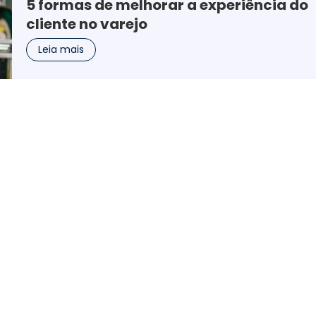
5 formas de melhorar a experiência do
cliente no varejo
Leia mais