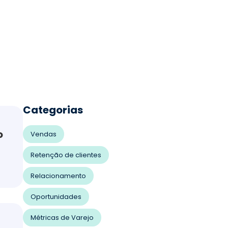
Categorias
o
Vendas
Retenção de clientes
Relacionamento
Oportunidades
Métricas de Varejo