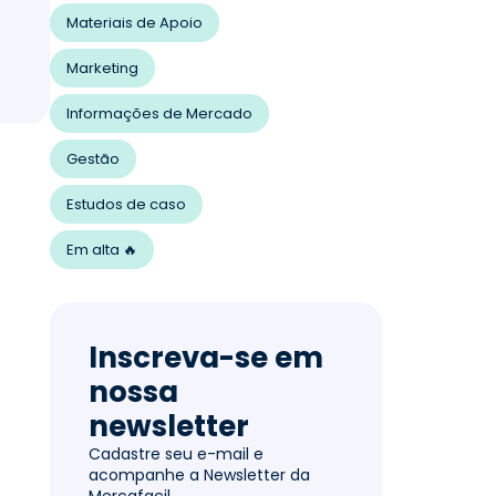
Materiais de Apoio
Marketing
Informações de Mercado
Gestão
Estudos de caso
Em alta 🔥
Inscreva-se em
nossa
newsletter
Cadastre seu e-mail e
acompanhe a Newsletter da