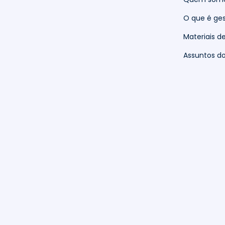
O que é ges
Materiais d
Assuntos 