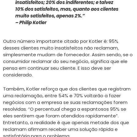
insatisfeitos; 20% dos indiferentes; e talvez
10% dos satisfeitos, mas, quanto aos clientes
muito satisfeitos, apenas 2%.”
– Philip Kotler
Outro número importante citado por Kotler é: 95%
desses clientes muito insatisfeitos não reclamam,
simplesmente mudam de fornecedor. Assim sendo, se o
consumidor reclamar do seu negócio, significa que ele
pensa em continuar seu cliente. E isso deve ser
considerado.
Também, Kotler reforça que dos clientes que registram
uma reclamação, entre 54% e 70% voltarão a fazer
negócios com a empresa se suas reclamações forem
resolvidas. “O percentual chega a espantosos 95% se
eles sentirem que foram atendidos rapidamente”.
Entretanto, a realidade é que apenas metade dos que
reclamam afirmam receber uma solução rápida e
satisfatória para o problema.