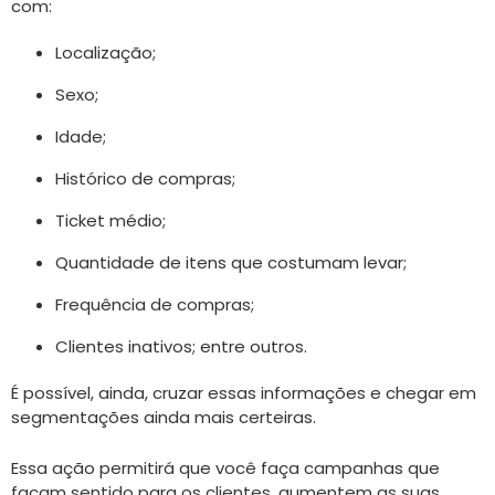
com:
Localização;
Sexo;
Idade;
Histórico de compras;
Ticket médio;
Quantidade de itens que costumam levar;
Frequência de compras;
Clientes inativos; entre outros.
É possível, ainda, cruzar essas informações e chegar em
segmentações ainda mais certeiras.
Essa ação permitirá que você faça campanhas que
façam sentido para os clientes, aumentem as suas