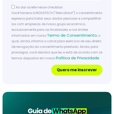
Ao dar aceite nesse checkbox:
Você fornece à INOVATECH (“Mercafacil”) o consentimento
expresso para tratar seus dados pessoais e compartilhá-
los com empresas de nosso grupo econômico,
exclusivamente para as finalidades e nos limites
Termo de Consentimento
informados em nosso
, o
qual, ainda, informa o canal para exercício de seu direito
de revogação do consentimento prestado. Ainda, para
prosseguir, você declara que leu e está de acordo com os
Política de Privacidade
termos dispostos em nossa
.
Quero me inscrever