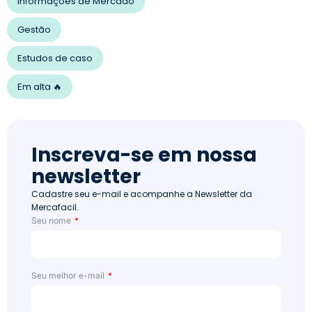
Informações de Mercado
Gestão
Estudos de caso
Em alta 🔥
Inscreva-se em nossa
newsletter
Cadastre seu e-mail e acompanhe a Newsletter da
Mercafacil.
Seu nome
Seu melhor e-mail