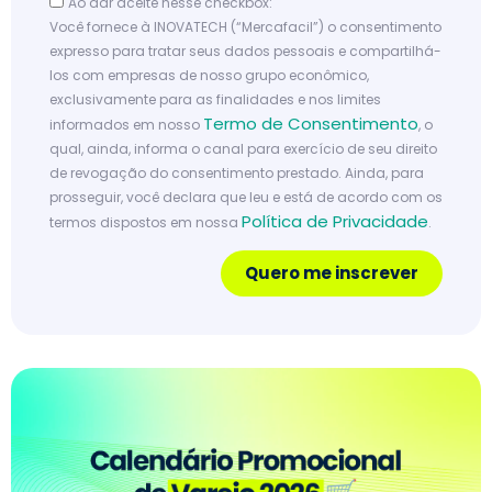
Ao dar aceite nesse checkbox:
Você fornece à INOVATECH (“Mercafacil”) o consentimento
expresso para tratar seus dados pessoais e compartilhá-
los com empresas de nosso grupo econômico,
exclusivamente para as finalidades e nos limites
Termo de Consentimento
informados em nosso
, o
qual, ainda, informa o canal para exercício de seu direito
de revogação do consentimento prestado. Ainda, para
prosseguir, você declara que leu e está de acordo com os
Política de Privacidade
termos dispostos em nossa
.
Quero me inscrever