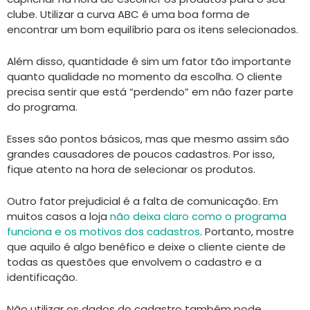
clube. Utilizar a curva ABC é uma boa forma de
encontrar um bom equilíbrio para os itens selecionados.
Além disso, quantidade é sim um fator tão importante
quanto qualidade no momento da escolha. O cliente
precisa sentir que está “perdendo” em não fazer parte
do programa.
Esses são pontos básicos, mas que mesmo assim são
grandes causadores de poucos cadastros. Por isso,
fique atento na hora de selecionar os produtos.
Outro fator prejudicial é a falta de comunicação. Em
muitos casos a loja
não deixa claro como o programa
funciona e os motivos dos cadastros
. Portanto, m
ostre
que aquilo é algo benéfico e deixe o cliente ciente de
todas as questões que envolvem o cadastro e a
identificação.
Não utilizar os dados do cadastro também pode