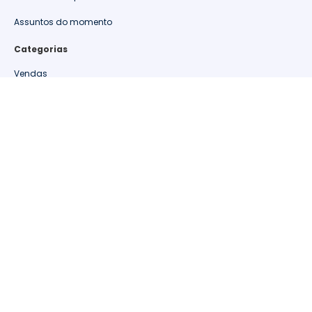
Assuntos do momento
Categorias
Vendas
Retenção de clientes
Relacionamento
Oportunidades
Métricas de Varejo
Materiais de Apoio
Marketing
Informações de Mercado
Gestão
Estudos de caso