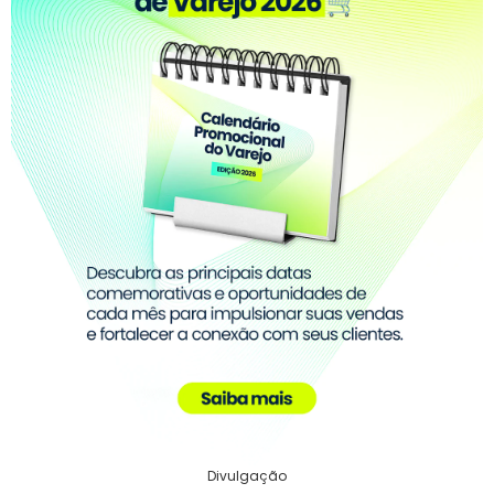
Divulgação