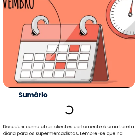
Sumário
Descobrir como atrair clientes certamente é uma tarefa
diária para os supermercadistas. Lembre-se que na