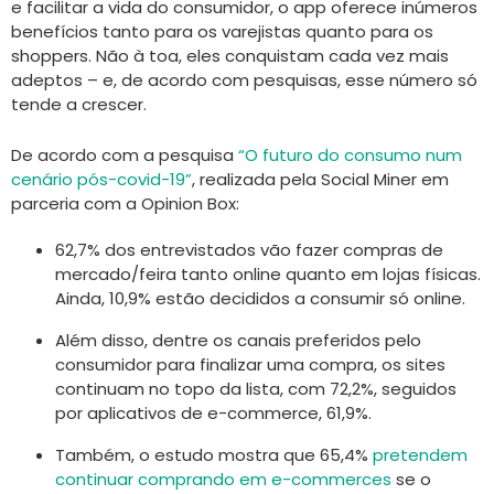
e facilitar a vida do consumidor, o app oferece inúmeros
benefícios tanto para os varejistas quanto para os
shoppers. Não à toa, eles conquistam cada vez mais
adeptos – e, de acordo com pesquisas, esse número só
tende a crescer.
De acordo com a pesquisa
“O futuro do consumo num
cenário pós-covid-19”
, realizada pela Social Miner em
parceria com a Opinion Box:
62,7% dos entrevistados vão fazer compras de
mercado/feira tanto online quanto em lojas físicas.
Ainda, 10,9% estão decididos a consumir só online.
Além disso, dentre os canais preferidos pelo
consumidor para finalizar uma compra, os sites
continuam no topo da lista, com 72,2%, seguidos
por aplicativos de e-commerce, 61,9%.
Também, o estudo mostra que 65,4%
pretendem
continuar comprando em e-commerces
se o