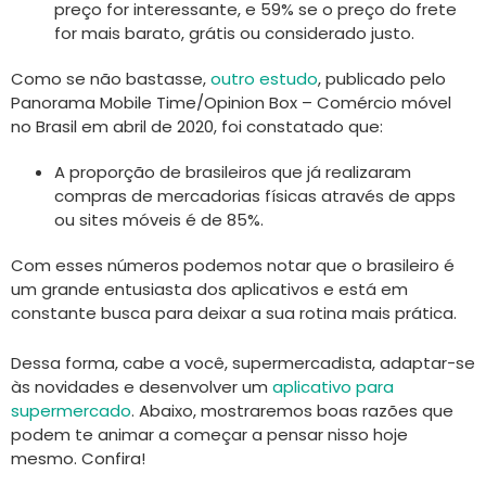
preço for interessante, e 59% se o preço do frete
for mais barato, grátis ou considerado justo.
Como se não bastasse,
outro estudo
, publicado pelo
Panorama Mobile Time/Opinion Box – Comércio móvel
no Brasil em abril de 2020, foi constatado que:
A proporção de brasileiros que já realizaram
compras de mercadorias físicas através de apps
ou sites móveis é de 85%.
Com esses números podemos notar que o brasileiro é
um grande entusiasta dos aplicativos e está em
constante busca para deixar a sua rotina mais prática.
Dessa forma, cabe a você, supermercadista, adaptar-se
às novidades e desenvolver um
aplicativo para
supermercado
. Abaixo, mostraremos boas razões que
podem te animar a começar a pensar nisso hoje
mesmo. Confira!