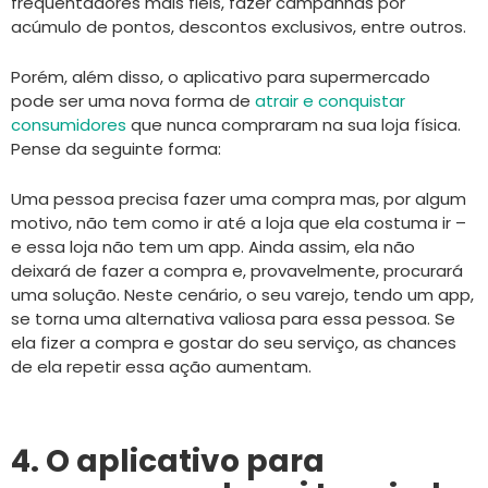
frequentadores mais fiéis, fazer campanhas por
acúmulo de pontos, descontos exclusivos, entre outros.
Porém, além disso, o aplicativo para supermercado
pode ser uma nova forma de
atrair e conquistar
consumidores
que nunca compraram na sua loja física.
Pense da seguinte forma:
Uma pessoa precisa fazer uma compra mas, por algum
motivo, não tem como ir até a loja que ela costuma ir –
e essa loja não tem um app. Ainda assim, ela não
deixará de fazer a compra e, provavelmente, procurará
uma solução. Neste cenário, o seu varejo, tendo um app,
se torna uma alternativa valiosa para essa pessoa. Se
ela fizer a compra e gostar do seu serviço, as chances
de ela repetir essa ação aumentam.
4. O aplicativo para