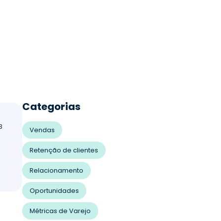
Categorias
3
Vendas
Retenção de clientes
Relacionamento
Oportunidades
Métricas de Varejo