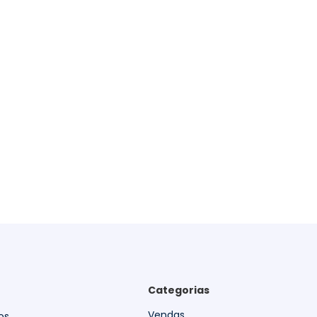
Categorias
Vendas
os