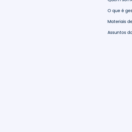
O que é ges
Materiais d
Assuntos 