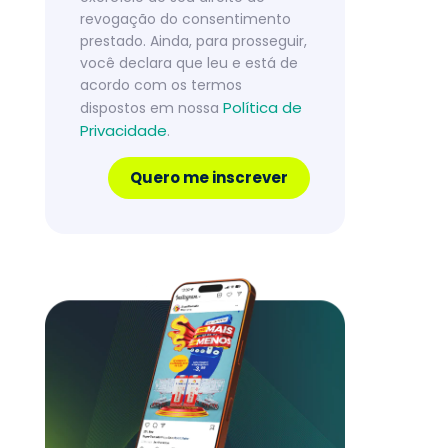
revogação do consentimento
prestado. Ainda, para prosseguir,
você declara que leu e está de
acordo com os termos
Política de
dispostos em nossa
Privacidade
.
Quero me inscrever