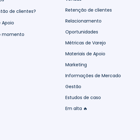
Retenção de clientes
tão de clientes?
Relacionamento
e Apoio
Oportunidades
do momento
Métricas de Varejo
Materiais de Apoio
Marketing
Informações de Mercado
Gestão
Estudos de caso
Em alta 🔥