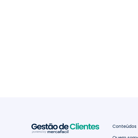
Conteúdos
Quem som