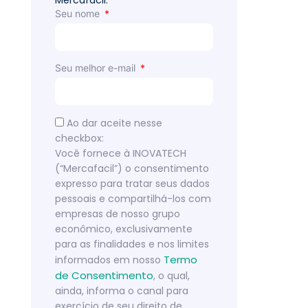
Mercafacil.
Seu nome
Seu melhor e-mail
Ao dar aceite nesse
checkbox:
Você fornece à INOVATECH
(“Mercafacil”) o consentimento
expresso para tratar seus dados
pessoais e compartilhá-los com
empresas de nosso grupo
econômico, exclusivamente
para as finalidades e nos limites
Termo
informados em nosso
de Consentimento
, o qual,
ainda, informa o canal para
exercício de seu direito de