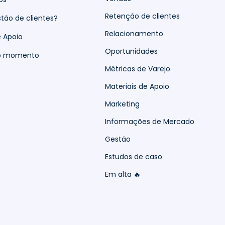
Retenção de clientes
tão de clientes?
Relacionamento
e Apoio
Oportunidades
do momento
Métricas de Varejo
Materiais de Apoio
Marketing
Informações de Mercado
Gestão
Estudos de caso
Em alta 🔥