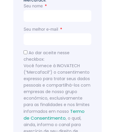
Mercafacil.
Seu nome
Seu melhor e-mail
Ao dar aceite nesse
checkbox:
Você fornece à INOVATECH
(“Mercafacil”) o consentimento
expresso para tratar seus dados
pessoais e compartilhá-los com
empresas de nosso grupo
econômico, exclusivamente
para as finalidades e nos limites
Termo
informados em nosso
de Consentimento
, o qual,
ainda, informa o canal para
exercício de seu direito de