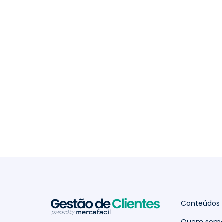
Conteúdos
Quem som