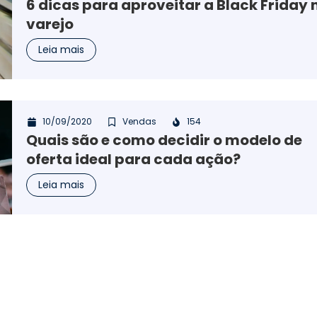
6 dicas para aproveitar a Black Friday 
varejo
Leia mais
10/09/2020
Vendas
154
Quais são e como decidir o modelo de
oferta ideal para cada ação?
Leia mais