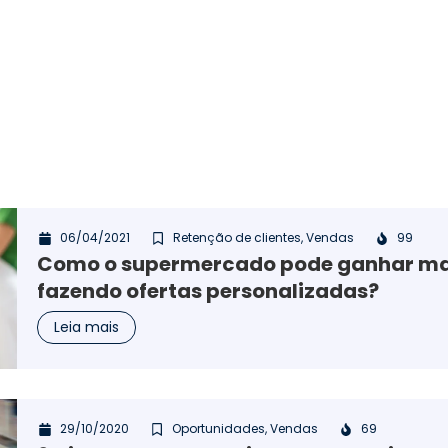
06/04/2021
Retenção de clientes
,
Vendas
99
Como o supermercado pode ganhar ma
fazendo ofertas personalizadas?
Leia mais
29/10/2020
Oportunidades
,
Vendas
69