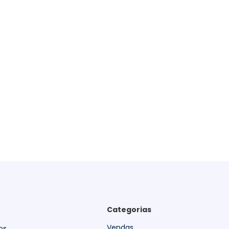
Categorias
Vendas
os