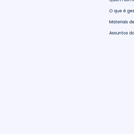
O que é ges
Materiais d
Assuntos 