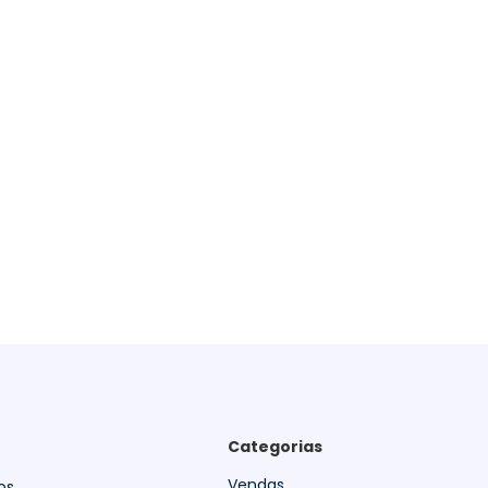
Categorias
Vendas
os