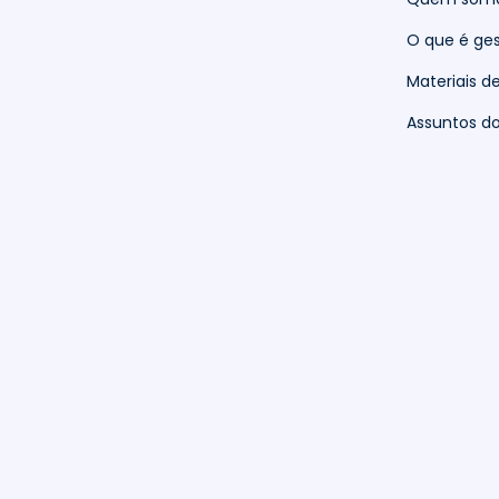
O que é ges
Materiais d
Assuntos 