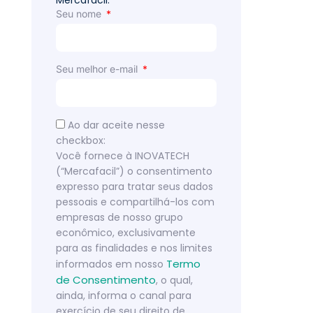
Mercafacil.
Seu nome
Seu melhor e-mail
Ao dar aceite nesse
checkbox:
Você fornece à INOVATECH
(“Mercafacil”) o consentimento
expresso para tratar seus dados
pessoais e compartilhá-los com
empresas de nosso grupo
econômico, exclusivamente
para as finalidades e nos limites
Termo
informados em nosso
de Consentimento
, o qual,
ainda, informa o canal para
exercício de seu direito de