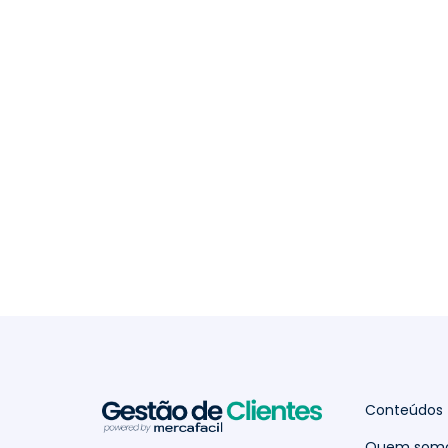
Conteúdos
Quem som