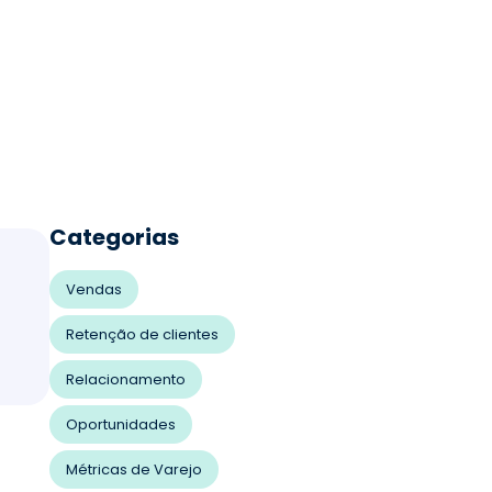
Categorias
Vendas
Retenção de clientes
Relacionamento
Oportunidades
Métricas de Varejo