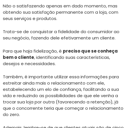
Não o satisfazendo apenas em dado momento, mas
obtendo sua satisfação permanente com a loja, com
seus serviços e produtos.
Trata-se de conquistar a fidelidade do consumidor ao
seu negócio, fazendo dele efetivamente um cliente.
Para que haja fidelização, é
preciso que se conheça
bem o cliente
, identificando suas características,
desejos e necessidades.
Também, é importante utilizar essa informações para
estreitar ainda mais o relacionamento com ele,
estabelecendo um elo de confiança, facilitando a sua
vida e reduzindo as possibilidades de que ele venha a
trocar sua loja por outra (favorecendo a retenção), já
que o concorrente teria que começar o relacionamento
do zero.
Ademais, lembre-se de que clientes atuais são de cinco