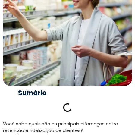
Sumário
Você sabe quais são as principais diferenças entre
retenção e fidelização de clientes?