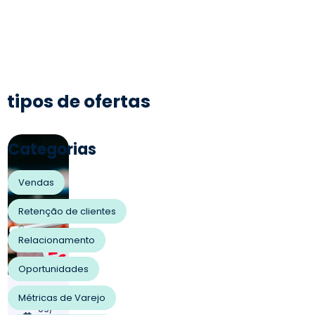
tipos de ofertas
Categorias
Vendas
Retenção de clientes
Relacionamento
Oportunidades
10/
Métricas de Varejo
09/