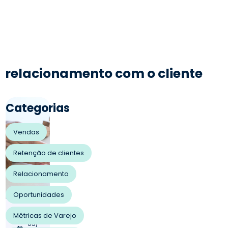
relacionamento com o cliente
Categorias
Vendas
Retenção de clientes
Relacionamento
Oportunidades
17/
Métricas de Varejo
05/