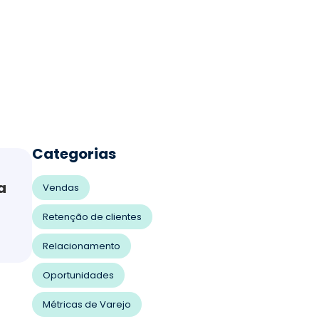
Categorias
a
Vendas
Retenção de clientes
Relacionamento
Oportunidades
Métricas de Varejo