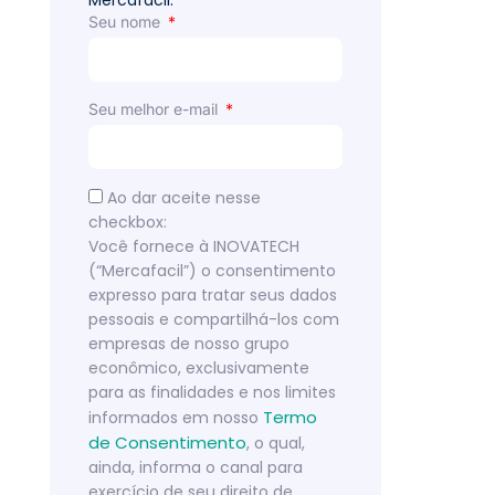
Mercafacil.
Seu nome
Seu melhor e-mail
Ao dar aceite nesse
checkbox:
Você fornece à INOVATECH
(“Mercafacil”) o consentimento
expresso para tratar seus dados
pessoais e compartilhá-los com
empresas de nosso grupo
econômico, exclusivamente
para as finalidades e nos limites
Termo
informados em nosso
de Consentimento
, o qual,
ainda, informa o canal para
exercício de seu direito de