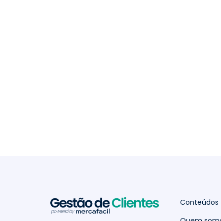
Conteúdos
Quem som