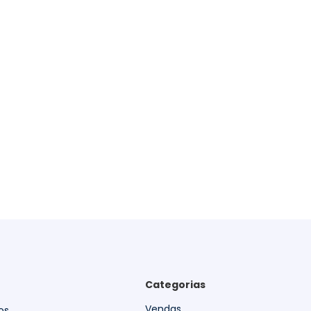
Categorias
Vendas
os