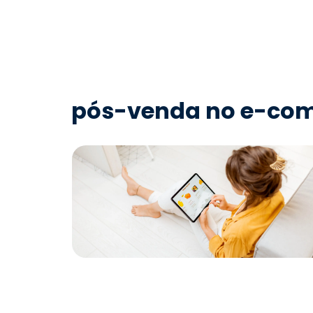
pós-venda no e-co