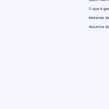
O que é ges
Materiais d
Assuntos 