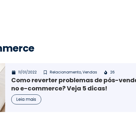
mmerce
11/01/2022
Relacionamento
,
Vendas
26
Como reverter problemas de pós-vend
no e-commerce? Veja 5 dicas!
Leia mais