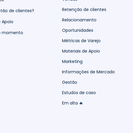
Retenção de clientes
tão de clientes?
Relacionamento
e Apoio
Oportunidades
do momento
Métricas de Varejo
Materiais de Apoio
Marketing
Informações de Mercado
Gestão
Estudos de caso
Em alta 🔥