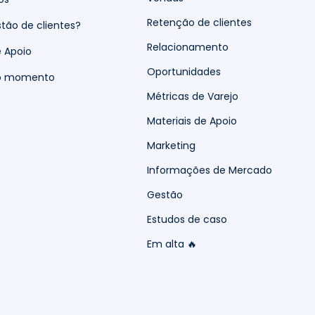
Retenção de clientes
tão de clientes?
Relacionamento
e Apoio
Oportunidades
do momento
Métricas de Varejo
Materiais de Apoio
Marketing
Informações de Mercado
Gestão
Estudos de caso
Em alta 🔥