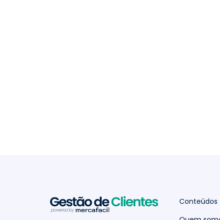
Conteúdos
Quem som