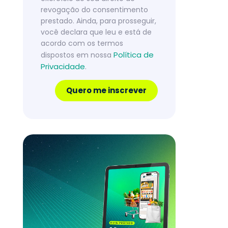
revogação do consentimento
prestado. Ainda, para prosseguir,
você declara que leu e está de
acordo com os termos
Política de
dispostos em nossa
Privacidade
.
Quero me inscrever