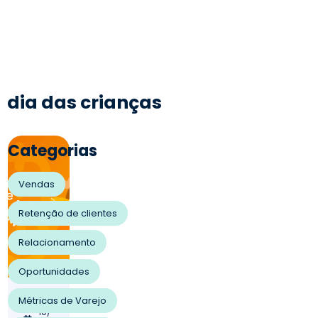
dia das crianças
Categorias
Vendas
Retenção de clientes
Relacionamento
Oportunidades
04/
Métricas de Varejo
10/