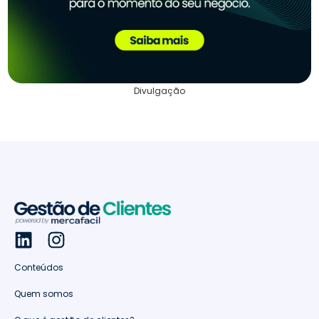
Divulgação
Conteúdos
Quem somos