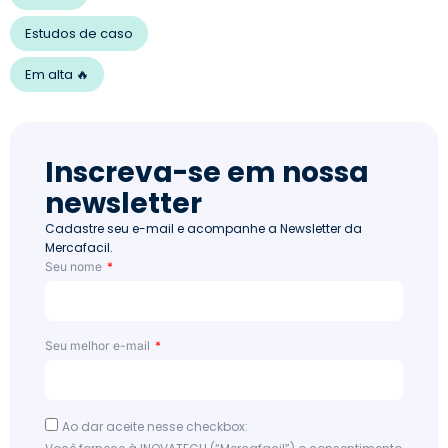
Estudos de caso
Em alta 🔥
Inscreva-se em nossa
newsletter
Cadastre seu e-mail e acompanhe a Newsletter da
Mercafacil.
Seu nome
Seu melhor e-mail
Ao dar aceite nesse checkbox: