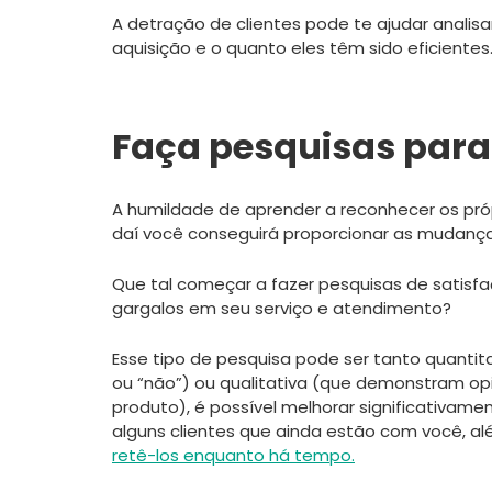
A detração de clientes pode te ajudar analis
aquisição e o quanto eles têm sido eficientes
Faça pesquisas para
A humildade de aprender a reconhecer os próp
daí você conseguirá proporcionar as mudanças
Que tal começar a fazer pesquisas de satisfa
gargalos em seu serviço e atendimento?
Esse tipo de pesquisa pode ser tanto quantit
ou “não”) ou qualitativa (que demonstram op
produto), é possível melhorar significativame
alguns clientes que ainda estão com você, al
retê-los enquanto há tempo.