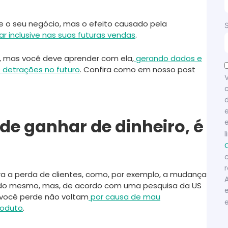
e o seu negócio, mas o efeito causado pela
ar inclusive nas suas futuras vendas
.
el, mas você deve aprender com ela,
gerando dados e
s detrações no futuro
. Confira como em nosso post
de ganhar de dinheiro, é
ara a perda de clientes, como, por exemplo, a mudança
 do mesmo, mas, de acordo com uma pesquisa da US
 você perde não voltam
por causa de mau
roduto
.