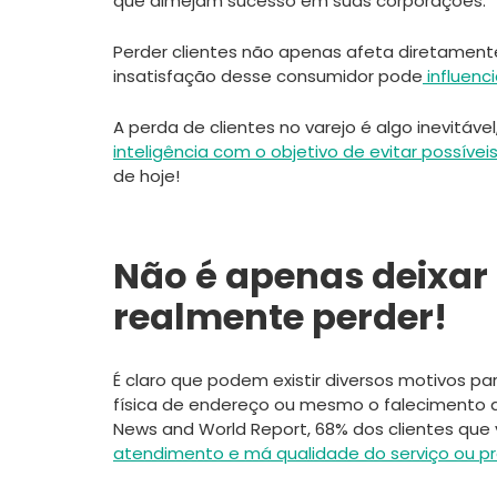
que almejam sucesso em suas corporações.
Perder clientes não apenas afeta diretament
insatisfação desse consumidor pode
influenci
A perda de clientes no varejo é algo inevitáv
inteligência com o objetivo de evitar possívei
de hoje!
Não é apenas deixar 
realmente perder!
É claro que podem existir diversos motivos p
física de endereço ou mesmo o falecimento
News and World Report, 68% dos clientes que
atendimento e má qualidade do serviço ou p