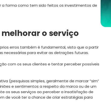
ar a forma como tem sido feitos os investimentos de
.
 melhorar o serviço
rios erros também é fundamental, visto que a partir
 necessárias para evitar as detrações futuras.
ção com os seus clientes e tentar perceber possíveis
ativa (pesquisas simples, geralmente de marcar “sim”
iniões e sentimentos a respeito da marca ou de um
nte os seus serviços ao perceber a insatisfação de
ém de você ter a chance de criar estratégias para