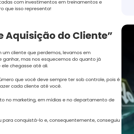
vitadas com investimentos em treinamentos e
ro que isso representa!
e Aquisição do Cliente”
m um cliente que perdemos, levamos em
e ganhar, mas nos esquecemos do quanto já
ele chegasse até ali.
úmero que você deve sempre ter sob controle, pois é
razer cada cliente até você.
nto no marketing, em mídias e no departamento de
 para conquistá-lo e, consequentemente, conseguiu