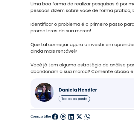
Uma boa forma de realizar pesquisas é por m
pessoas dizem sobre você de forma prática, b
Identificar o problema é o primeiro passo par
promotores da sua marca!
Que tal começar agora a investir em aprender
ainda mais rentável?
Você já tem alguma estratégia de análise par
abandonam a sua marca? Comente abaixo e p
Daniela Hendler
Todos os posts
Compartilhe