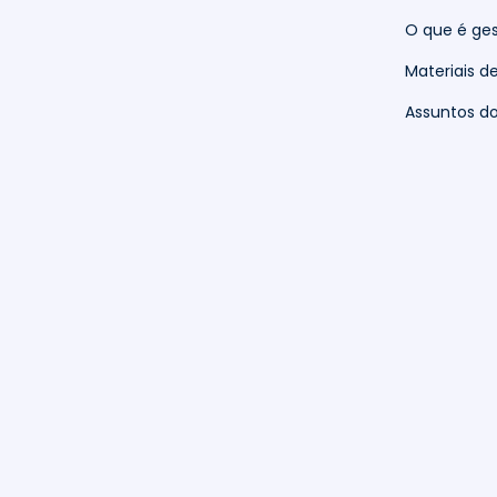
O que é ges
Materiais d
Assuntos 