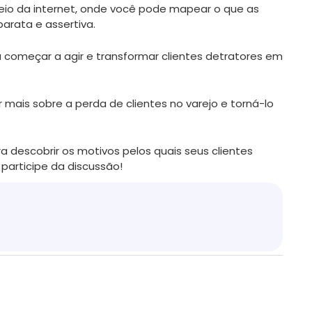
eio da internet, onde você pode mapear o que as
arata e assertiva.
a começar a agir e transformar clientes detratores em
 mais sobre a perda de clientes no varejo e torná-lo
a descobrir os motivos pelos quais seus clientes
articipe da discussão!