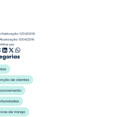
e Publicação:
11/04/2016
Atualização: 11/04/2016
ilhar por:
egorias
das
enção de clientes
acionamento
rtunidades
ricas de Varejo