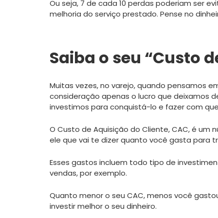
Ou seja, 7 de cada 10 perdas poderiam ser e
melhoria do serviço prestado. Pense no dinhei
Saiba o seu “Custo d
Muitas vezes, no varejo, quando pensamos e
consideração apenas o lucro que deixamos d
investimos para conquistá-lo e fazer com que 
O Custo de Aquisição do Cliente, CAC, é um n
ele que vai te dizer quanto você gasta para t
Esses gastos incluem todo tipo de investime
vendas, por exemplo.
Quanto menor o seu CAC, menos você gastou
investir melhor o seu dinheiro.