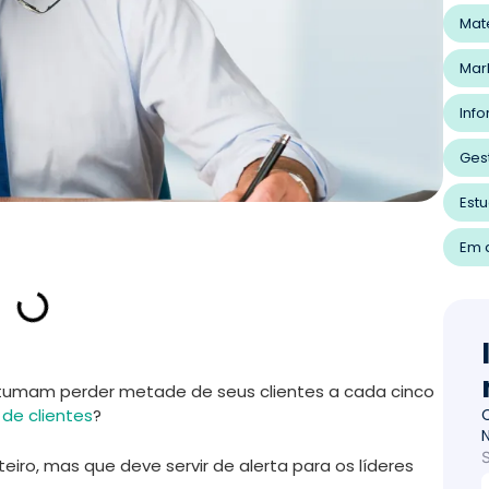
Mat
Mar
Inf
Ges
Est
Em a
umam perder metade de seus clientes a cada cinco
de clientes
?
iro, mas que deve servir de alerta para os líderes