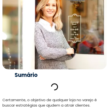
Sumário
Certamente, o objetivo de qualquer loja no varejo é
buscar estratégias que ajudem a atrair clientes.