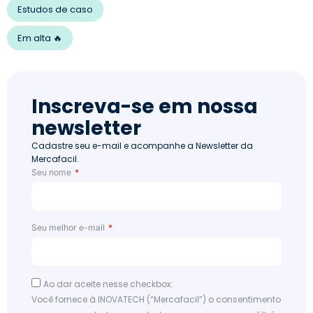
Estudos de caso
Em alta 🔥
Inscreva-se em nossa
newsletter
Cadastre seu e-mail e acompanhe a Newsletter da
Mercafacil.
Seu nome
Seu melhor e-mail
Ao dar aceite nesse checkbox:
Você fornece à INOVATECH (“Mercafacil”) o consentimento